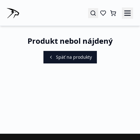
Produkt nebol nájdený
Späť na produkty