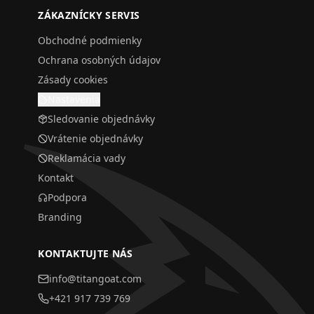
ZÁKAZNÍCKY SERVIS
Obchodné podmienky
Ochrana osobných údajov
Zásady cookies
Nastavenia
Sledovanie objednávky
Vrátenie objednávky
Reklamácia vady
Kontakt
Podpora
Branding
KONTAKTUJTE NÁS
info@titangoat.com
+421 917 739 769