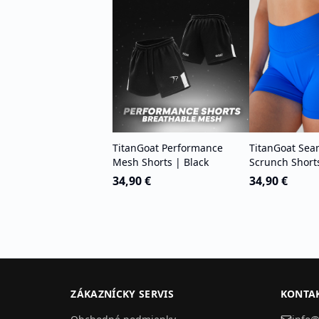
TitanGoat Performance
TitanGoat Sea
Mesh Shorts | Black
Scrunch Short
34,90 €
34,90 €
ZÁKAZNÍCKY SERVIS
KONTAK