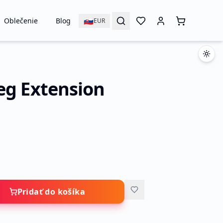
🇸🇰
Oblečenie
Blog
EUR
eg Extension
Pridať do košíka