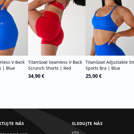
mless V-Back
TitanGoat Seamless V-Back
TitanGoat Adjustable St
s | Blue
Scrunch Shorts | Red
Sports Bra | Blue
34,90 €
25,00 €
TUJTE NÁS
SLEDUJTE NÁS