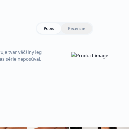
Popis
Recenzie
je tvar väčšiny leg
as série neposúval.