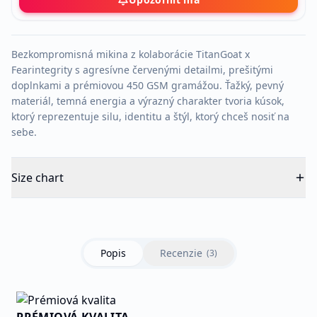
Bezkompromisná mikina z kolaborácie TitanGoat x
Fearintegrity s agresívne červenými detailmi, prešitými
doplnkami a prémiovou 450 GSM gramážou. Ťažký, pevný
materiál, temná energia a výrazný charakter tvoria kúsok,
ktorý reprezentuje silu, identitu a štýl, ktorý chceš nosiť na
sebe.
Size chart
Popis
Recenzie
(
3
)