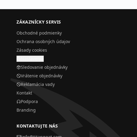
ZÁKAZNÍCKY SERVIS
Obchodné podmienky
Ochrana osobných údajov
Zásady cookies
Nastavenia
Sledovanie objednávky
Vrátenie objednávky
Reklamácia vady
Kontakt
Podpora
Branding
KONTAKTUJTE NÁS
info@titangoat.com